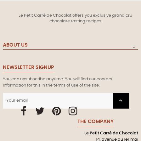
Le Petit Carré de Chocolat offers you exclusive grand cru
chocolate tasting recipes
ABOUT US

NEWSLETTER SIGNUP
You can unsubscribe anytime. You will find our contact
information for this in the terms of use of the site.
Facebook
Twitter
Pinterest
Instagram
THE COMPANY
Le Petit Carré de Chocolat
14, avenue du 1er mai