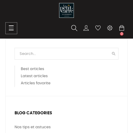
Toggle
☰
navigation
0

Best articles
Latest articles
Articles favorite
BLOG CATEGORIES
Nos tips et astuces