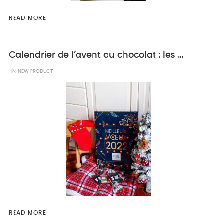
READ MORE
Calendrier de l’avent au chocolat : les nouveautés du Petit Carré de Chocolat
IN:
NEW PRODUCT
READ MORE