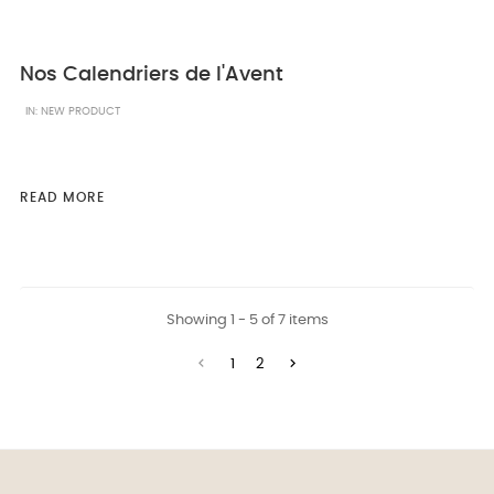
Nos Calendriers de l'Avent
IN:
NEW PRODUCT
READ MORE
Showing 1 - 5 of 7 items


1
2