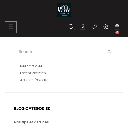
Toggle
☰
navigation
0

Best articles
Latest articles
Articles favorite
BLOG CATEGORIES
Nos tips et astuces