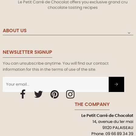
Le Petit Carré de Chocolat offers you exclusive grand cru
chocolate tasting recipes
ABOUT US

NEWSLETTER SIGNUP
You can unsubscribe anytime. You will find our contact
information for this in the terms of use of the site.
Facebook
Twitter
Pinterest
Instagram
THE COMPANY
Le Petit Carré de Chocolat
14, avenue du 1er mai
91120 PALAISEAU
Phone: 09 66 89 34 39