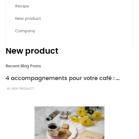
Recipe
New product
Company
New product
Recent Blog Posts
4 accompagnements pour votre café : biscuits et chocolat à grignoter
IN:
NEW PRODUCT