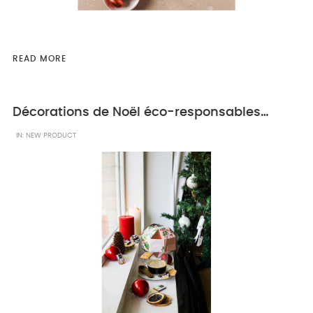
READ MORE
Décorations de Noël éco-responsables : les boules de Noël du Petit Carré de Chocolat
IN:
NEW PRODUCT