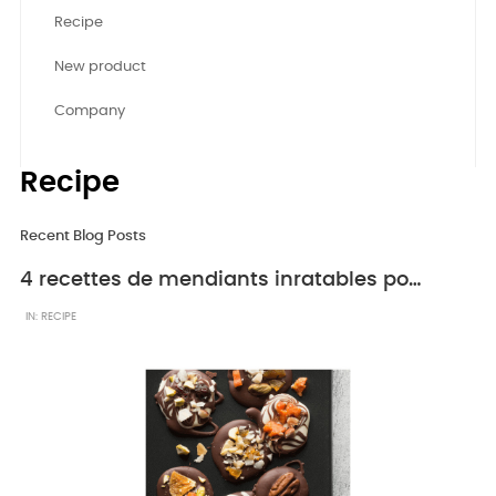
Recipe
New product
Company
Recipe
Recent Blog Posts
4 recettes de mendiants inratables pour les fêtes de fin d’année
IN:
RECIPE