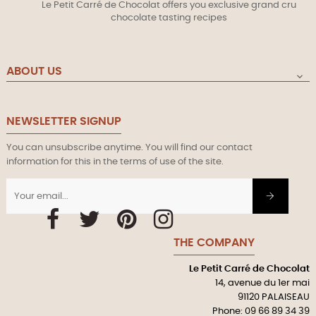
Le Petit Carré de Chocolat offers you exclusive grand cru
chocolate tasting recipes
ABOUT US

NEWSLETTER SIGNUP
You can unsubscribe anytime. You will find our contact
information for this in the terms of use of the site.
Facebook
Twitter
Pinterest
Instagram
THE COMPANY
Le Petit Carré de Chocolat
14, avenue du 1er mai
91120 PALAISEAU
Phone: 09 66 89 34 39