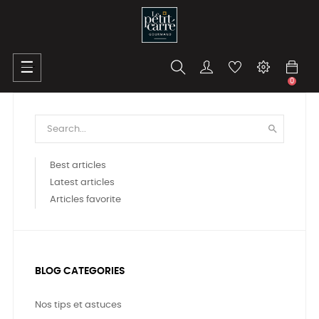
Toggle
☰
navigation
0

Best articles
Latest articles
Articles favorite
BLOG CATEGORIES
Nos tips et astuces