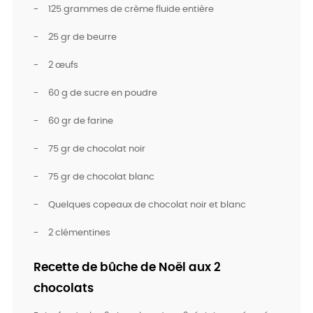
-
125 grammes de crème fluide entière
-
25 gr de beurre
-
2 œufs
-
60 g de sucre en poudre
-
60 gr de farine
-
75 gr de chocolat noir
-
75 gr de chocolat blanc
-
Quelques copeaux de chocolat noir et blanc
-
2 clémentines
Recette de bûche de Noël aux 2
chocolats