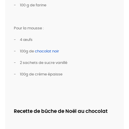
-
100 g de farine
Pour la mousse :
-
4 œufs
-
100g de
chocolat noir
-
2 sachets de sucre vanillé
-
100g de crème épaisse
Recette de bûche de Noël au chocolat