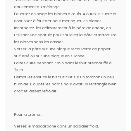
Tamisez ensemble le cacao et la farine et intégrez-les
doucement au mélange.
Fouettez en neige les blancs d’œufs. Ajoutez le sucre et
continuez à fouetter pour meringuer les blancs.
Incorporez-les délicatement à la pâte de cacao, en
utilisant une spatule pour soulever la pâte et introduire
les blancs sans les casser.
Versez la pâte sur une plaque recouverte de papier
sulfurisé ou sur une plaque en silicone.
Faites cuire pendant 7 min dans le four préchauffé à
210 °C
Démoulez ensuite le biscuit cuit sur un torchon un peu
humide. Coupez les bords pour avoir un rectangle bien
droit et laissez refroidir.
Pour la crème :
Versez le mascarpone dans un saladier froid.