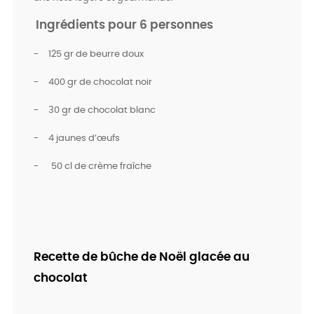
Ingrédients pour 6 personnes
-
125 gr de beurre doux
-
400 gr de chocolat noir
-
30 gr de chocolat blanc
-
4 jaunes d’œufs
-
50 cl de crème fraîche
Recette de bûche de Noël glacée au
chocolat