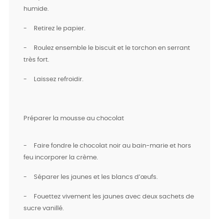
humide.
-
Retirez le papier.
-
Roulez ensemble le biscuit et le torchon en serrant
très fort.
-
Laissez refroidir.
Préparer la mousse au chocolat
-
Faire fondre le chocolat noir au bain-marie et hors
feu incorporer la crème.
-
Séparer les jaunes et les blancs d’œufs.
-
Fouettez vivement les jaunes avec deux sachets de
sucre vanillé.