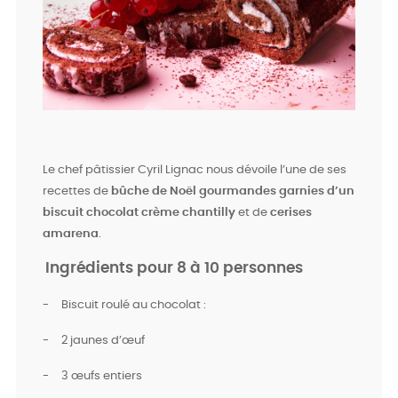
Le chef pâtissier Cyril Lignac nous dévoile l’une de ses
recettes de
bûche de Noël gourmandes garnies d’un
biscuit chocolat crème chantilly
et de
cerises
amarena
.
Ingrédients pour 8 à 10 personnes
-
Biscuit roulé au chocolat :
-
2 jaunes d’œuf
-
3 œufs entiers