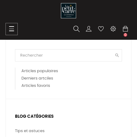
Basculer
☰
la
0
navigation

Articles populaires
Derniers artciles
Articles favoris
BLOG CATÉGORIES
Tips et astuces