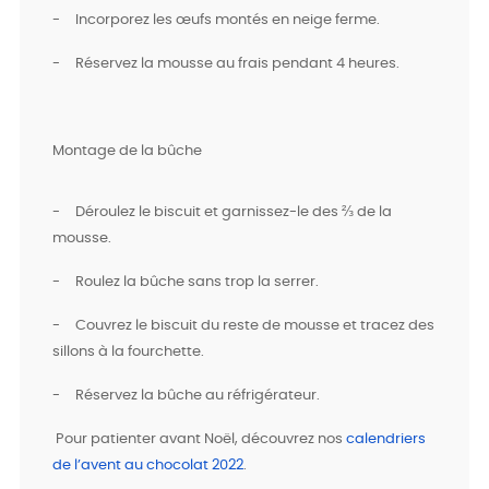
-
Incorporez les œufs montés en neige ferme.
-
Réservez la mousse au frais pendant 4 heures.
Montage de la bûche
-
Déroulez le biscuit et garnissez-le des ⅔ de la
mousse.
-
Roulez la bûche sans trop la serrer.
-
Couvrez le biscuit du reste de mousse et tracez des
sillons à la fourchette.
-
Réservez la bûche au réfrigérateur.
Pour patienter avant Noël, découvrez nos
calendriers
de l’avent au chocolat 2022
.