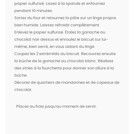
papier sulfurisé. Lissez à la spatule et enfournez
pendant 10 minutes.
Sortez du four et retournez la pâte sur un linge propre
bien humide. Laissez refroidir complètement.
Enlevez le papier sulfurisé. Étalez la ganache au
chocolat noir dessus et enroulez le biscuit sur lui-
même, bien serré, en vous aidant du linge.
Coupez les 2 extrémités du biscuit. Recouvrez ensuite
la bûche de la ganache au chocolat blanc. Réalisez
des stries à la fourchette pour donner son allure à la
bûche.
Décorez de quartiers de mandarines et de copeaux de
chocolat.
Placez au frais jusqu’au moment de servir.