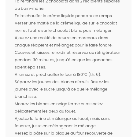
Faire fondre les 2 chocolats dans 2 récipients séparés
au bain-marie.
Faire chauffer la crème liquide pendant ce temps.
Verser une moitié de la crème liquide sur le chocolat
noir et l’autre sur le chocolat blanc puis mélanger.
Ajoutez une moitié de beurre en morceaux dans
chaque récipient et mélangez pour le faire fondre.
Couvrez et laissez refroidir et réservez au réfrigérateur
pendant 30 minutes, jusqu’à ce que les ganaches
soient épaisses.
Allumez et préchauffez le four à 180°C (th. 6).
Séparez les jaunes des blancs d’œufs. Battez les
jaunes avec le sucre jusqu’à ce que le mélange
blanchisse.
Montez les blancs en neige ferme et associez
délicatement les deux au fouet.
Ajoutez la farine et mélangez au fouet, mais sans
fouetter, juste en mélangeant le mélange.
Versez la pâte sur la plaque du four recouverte de