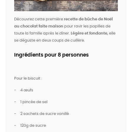
Découvrez cette première
recette de bûche de Noël
au chocolat faite maison
pour ravir les papilles de
toute la famille après le dîner.
Légère et fondante
, elle
se déguste en deux coups de cuillère.
Ingrédients pour 8 personnes
Pour le biscuit :
-
4 œufs
-
1 pincée de sel
-
2 sachets de sucre vanillé
-
120g de sucre