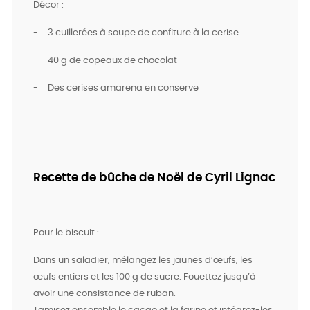
Décor :
-
3 cuillerées à soupe de confiture à la cerise
-
40 g de copeaux de chocolat
-
Des cerises amarena en conserve
Recette de bûche de Noël de Cyril Lignac
Pour le biscuit :
Dans un saladier, mélangez les jaunes d’œufs, les
œufs entiers et les 100 g de sucre. Fouettez jusqu’à
avoir une consistance de ruban.