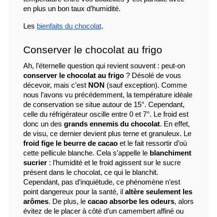
en plus un bon taux d’humidité.
Les 
bienfaits du chocolat
.
Conserver le chocolat au frigo 
Ah, l’éternelle question qui revient souvent : peut-on 
conserver le chocolat au frigo
 ? Désolé de vous 
décevoir, mais c’est 
NON
 (sauf exception). Comme 
nous l’avons vu précédemment, la température idéale 
de conservation se situe autour de 15°. Cependant, 
celle du réfrigérateur oscille entre 0 et 7°. Le froid est 
donc un des 
grands ennemis du chocolat
. En effet, 
de visu, ce dernier devient plus terne et granuleux. Le 
froid fige le beurre de cacao
 et le fait ressortir d’où 
cette pellicule blanche. Cela s’appelle le
 blanchiment 
sucrier
 : l’humidité et le froid agissent sur le sucre 
présent dans le chocolat, ce qui le blanchit. 
Cependant, pas d’inquiétude, ce phénomène n’est 
point dangereux pour la santé, il 
altère seulement les 
arômes
. De plus, le 
cacao absorbe les odeurs
, alors 
évitez de le placer à côté d’un camembert affiné ou 