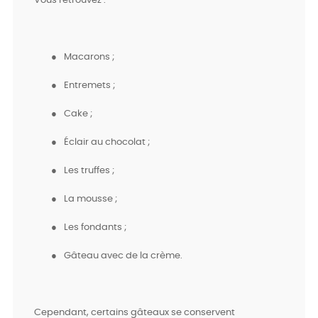
Vous retrouvez :
●
Macarons ;
●
Entremets ;
●
Cake ;
●
Éclair au chocolat ;
●
Les truffes ;
●
La mousse ;
●
Les fondants ;
●
Gâteau avec de la crème.
Cependant, certains gâteaux se conservent