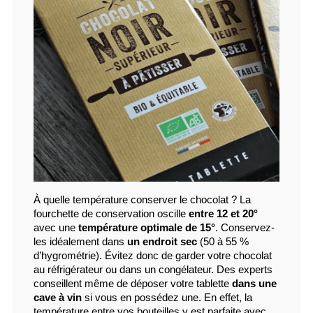
À quelle température conserver le chocolat ? La 
fourchette de conservation oscille 
entre 12 et 20°
avec une 
température optimale de 15°
. Conservez-
les idéalement dans 
un endroit sec
 (50 à 55 % 
d’hygrométrie). Évitez donc de garder votre chocolat 
au réfrigérateur ou dans un congélateur. Des experts 
conseillent même de déposer votre tablette 
dans une 
cave à vin
 si vous en possédez une. En effet, la 
température entre vos bouteilles y est parfaite avec 