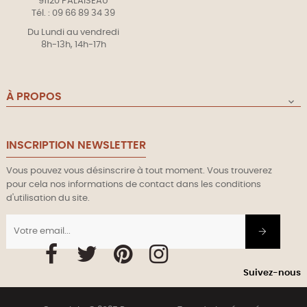
91120 PALAISEAU
Tél. : 09 66 89 34 39
Du Lundi au vendredi
8h-13h, 14h-17h
À PROPOS

INSCRIPTION NEWSLETTER
Vous pouvez vous désinscrire à tout moment. Vous trouverez
pour cela nos informations de contact dans les conditions
d'utilisation du site.
Facebook
Twitter
Pinterest
Instagram
Suivez-nous