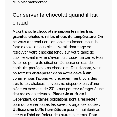
d’un plat malodorant.
Conserver le chocolat quand il fait 
chaud
A contrario, le chocolat 
ne supporte ni les trop 
grandes chaleurs ni les chocs de température
. On 
ne vous apprend rien, les tablettes fondent sous la 
forte exposition au soleil. Il serait dommage de 
retrouver votre chocolat fondu sur votre table de 
cuisine avant même d’avoir pu croquer un carré. Pour 
éviter ce genre de situation fâcheuse en cas de 
canicule, protégez vos chocolats. Tout d’abord, vous 
pouvez les 
entreposer dans votre cave à vin
comme nous l’avons vu précédemment. Lors des 
très fortes chaleurs, si vous ne disposez pas d’une 
pièce en dessous de 20°, vous pourrez déroger à une 
des règles antérieures. 
Placez-le au frigo
 ! 
Cependant, certaines obligations sont à respecter 
pour conserver toutes les saveurs organoleptiques. 
Utilisez une boîte hermétique
 pour le maintenir au 
sec et à l’abri de l’odeur des autres aliments. Pour 