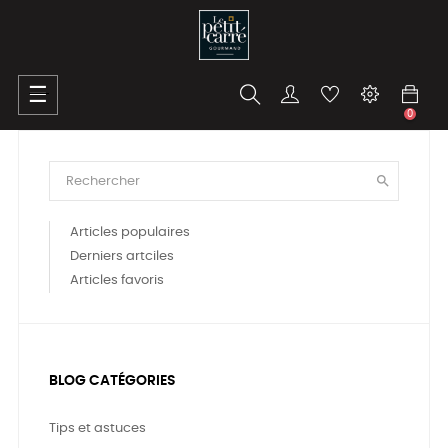
Basculer
☰
la
0
navigation

Articles populaires
Derniers artciles
Articles favoris
BLOG CATÉGORIES
Tips et astuces