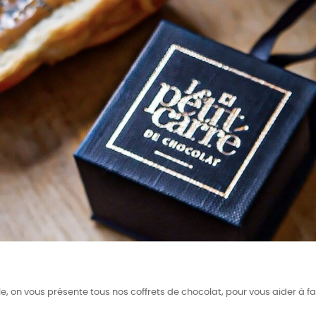
e, on vous présente tous nos coffrets de chocolat, pour vous aider à fai