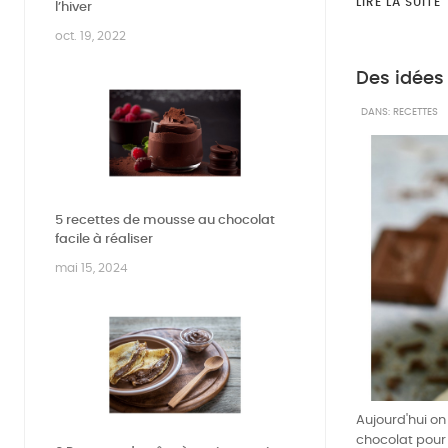
LIRE LA SUITE
l’hiver
oct. 19, 2022
Des idées 
DANS:
RECETTES
5 recettes de mousse au chocolat
facile à réaliser
mai 15, 2024
Aujourd'hui on
chocolat pour 