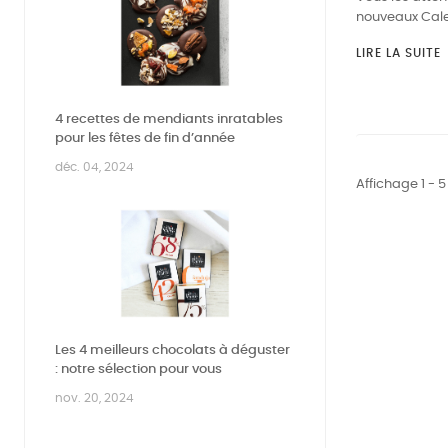
nouveaux Calen
LIRE LA SUITE
4 recettes de mendiants inratables
pour les fêtes de fin d’année
déc. 04, 2024
Affichage 1 - 5
Les 4 meilleurs chocolats à déguster
: notre sélection pour vous
nov. 20, 2024