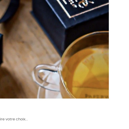
re votre choix...