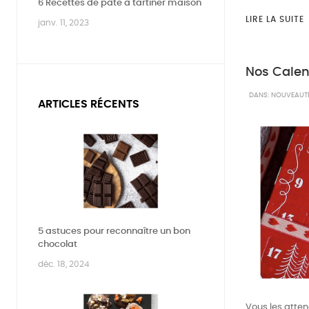
6 Recettes de pâte à tartiner maison
LIRE LA SUITE
janv. 11, 2023
Nos Calend
DANS:
NOUVEAUTÉ
ARTICLES RÉCENTS
5 astuces pour reconnaître un bon
chocolat
déc. 18, 2024
Vous les attend