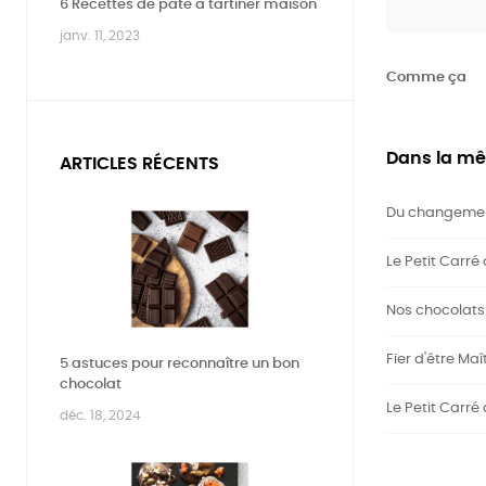
6 Recettes de pâte à tartiner maison
janv. 11, 2023
Comme ça
Dans la mê
ARTICLES RÉCENTS
Du changement
Le Petit Carré
Nos chocolats 
Fier d'être Maî
5 astuces pour reconnaître un bon
chocolat
Le Petit Carré
déc. 18, 2024