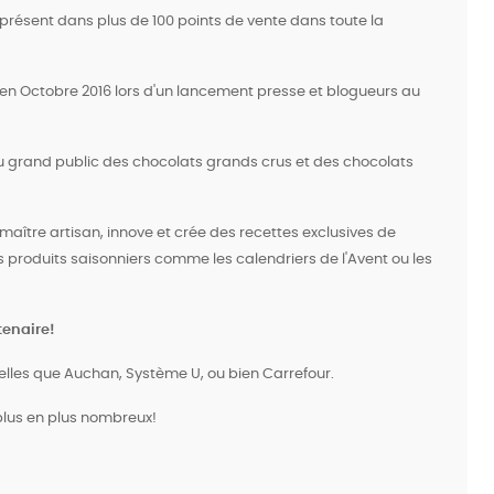
 présent dans plus de 100 points de vente dans toute la
en Octobre 2016 lors d'un
lancement presse et blogueurs au
u grand public des chocolats grands crus et des chocolats
aître artisan, innove et crée des recettes exclusives de
s produits saisonniers comme les calendriers de l'Avent ou les
tenaire!
elles que Auchan, Système U, ou bien Carrefour.
 plus en plus nombreux!