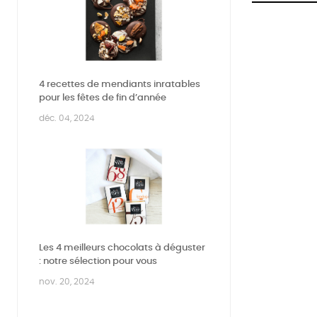
4 recettes de mendiants inratables
pour les fêtes de fin d’année
déc. 04, 2024
Les 4 meilleurs chocolats à déguster
: notre sélection pour vous
nov. 20, 2024