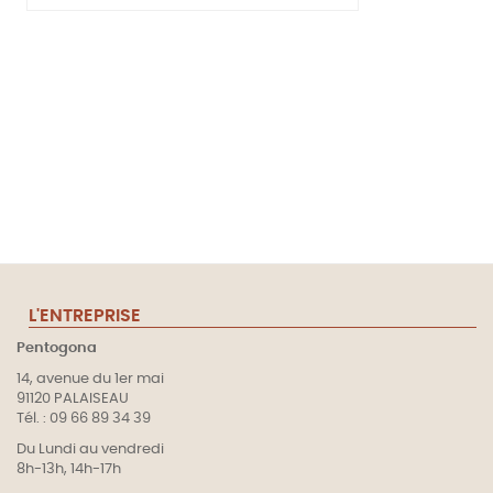
L'ENTREPRISE
Pentogona
14, avenue du 1er mai
91120 PALAISEAU
Tél. : 09 66 89 34 39
Du Lundi au vendredi
8h-13h, 14h-17h