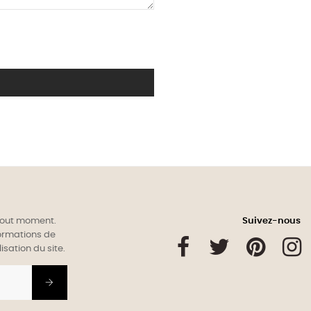
 tout moment.
Suivez-nous
formations de
Facebook
Twitter
Pinterest
isation du site.