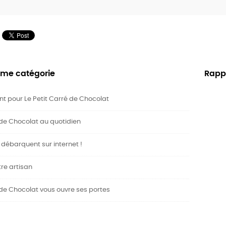
me catégorie
Rappo
 pour Le Petit Carré de Chocolat
 de Chocolat au quotidien
débarquent sur internet !
tre artisan
 de Chocolat vous ouvre ses portes