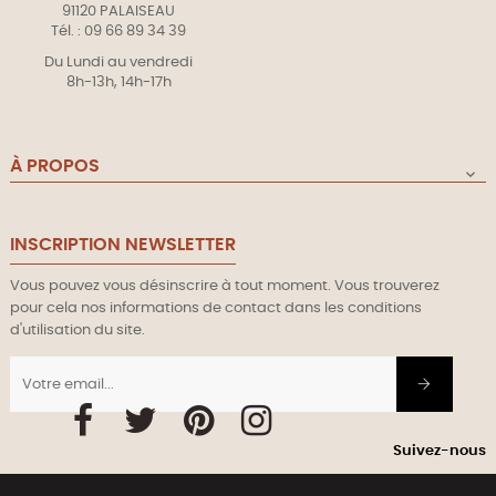
91120 PALAISEAU
Tél. : 09 66 89 34 39
Du Lundi au vendredi
8h-13h, 14h-17h
À PROPOS

INSCRIPTION NEWSLETTER
Vous pouvez vous désinscrire à tout moment. Vous trouverez
pour cela nos informations de contact dans les conditions
d'utilisation du site.
Facebook
Twitter
Pinterest
Instagram
Suivez-nous