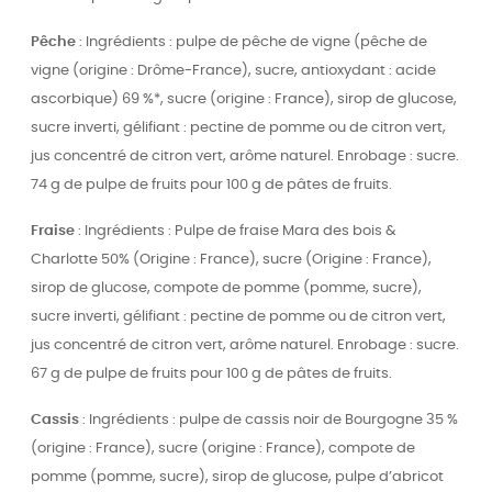
Pêche
: Ingrédients : pulpe de pêche de vigne (pêche de
vigne (origine : Drôme-France), sucre, antioxydant : acide
ascorbique) 69 %*, sucre (origine : France), sirop de glucose,
sucre inverti, gélifiant : pectine de pomme ou de citron vert,
jus concentré de citron vert, arôme naturel. Enrobage : sucre.
74 g de pulpe de fruits pour 100 g de pâtes de fruits.
Fraise
: Ingrédients : Pulpe de fraise Mara des bois &
Charlotte 50% (Origine : France), sucre (Origine : France),
sirop de glucose, compote de pomme (pomme, sucre),
sucre inverti, gélifiant : pectine de pomme ou de citron vert,
jus concentré de citron vert, arôme naturel. Enrobage : sucre.
67 g de pulpe de fruits pour 100 g de pâtes de fruits.
Cassis
: Ingrédients : pulpe de cassis noir de Bourgogne 35 %
(origine : France), sucre (origine : France), compote de
pomme (pomme, sucre), sirop de glucose, pulpe d’abricot