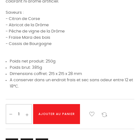
colorant ni arôme artificiel.
Saveurs :
- Citron de Corse
- Abricot de la Drôme
- Pêche de vigne de la Drôme
- Fraise Mara des bois
- Cassis de Bourgogne
Poids net produit: 250g
Poids brut: 385g
Dimensions coffret: 215 x 215 x 28 mm
A conserver dans un endroit frais et sec sans odeur entre 12 et
18°C.
AJOUTER AU PANIER