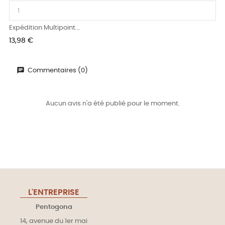
Expédition Multipoint...
Prix
13,98 €
Commentaires (0)
Aucun avis n'a été publié pour le moment.
L'ENTREPRISE
Pentogona
14, avenue du 1er mai