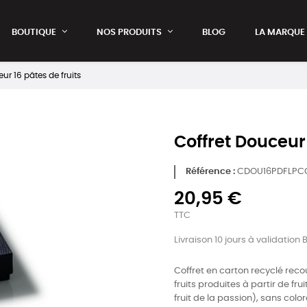
BOUTIQUE
NOS PRODUITS
BLOG
LA MARQUE
ur 16 pâtes de fruits
Coffret Douceur 
Référence
CDOU16PDFLPC
20,95 €
TTC
Livraison 10 jours à validation 
Coffret en carton recyclé rec
fruits produites à partir de fr
fruit de la passion), sans color