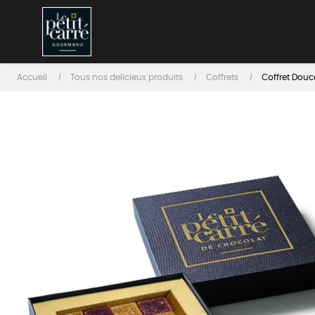
Accueil
Tous nos delicieux produits
Coffrets
Coffret Douce