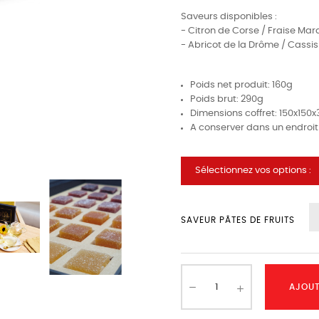
Saveurs disponibles :
- Citron de Corse / Fraise Mar
- Abricot de la Drôme / Cassi
Poids net produit: 160g
Poids brut: 290g
Dimensions coffret: 150x15
A conserver dans un endroit f
Sélectionnez vos options :
SAVEUR PÂTES DE FRUITS
AJOUT