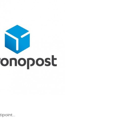
ipoint...