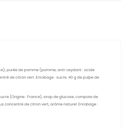
 France), purée de pomme (pomme, anti-oxydant : acide
entré de citron vert. Enrobage : sucre. 40 g de pulpe de
 sucre (Origine : France), sirop de glucose, compote de
us concentré de citron vert, arôme naturel. Enrobage :