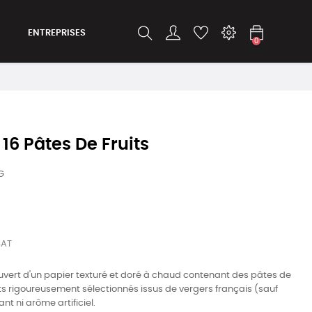
ENTREPRISES
0
16 Pâtes De Fruits
G
BAT
ouvert d'un papier texturé et doré à chaud contenant des pâtes de
uits rigoureusement sélectionnés issus de vergers français (sauf
ant ni arôme artificiel.