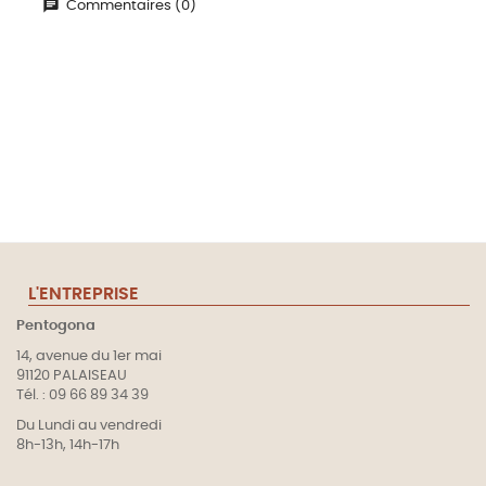
Commentaires (0)
L'ENTREPRISE
Pentogona
14, avenue du 1er mai
91120 PALAISEAU
Tél. : 09 66 89 34 39
Du Lundi au vendredi
8h-13h, 14h-17h