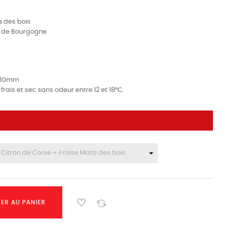
a des bois
s de Bourgogne
0x30mm
rais et sec sans odeur entre 12 et 18°C.
ER AU PANIER