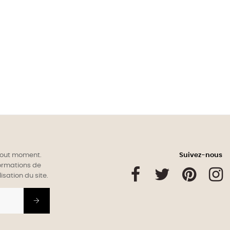
 tout moment.
Suivez-nous
formations de
Facebook
Twitter
Pinterest
isation du site.