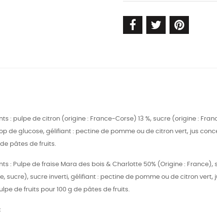
ents : pulpe de citron (origine : France-Corse) 13 %, sucre (origine :
op de glucose, gélifiant : pectine de pomme ou de citron vert, jus conc
 de pâtes de fruits.
ents : Pulpe de fraise Mara des bois & Charlotte 50% (Origine : France),
cre), sucre inverti, gélifiant : pectine de pomme ou de citron vert, j
ulpe de fruits pour 100 g de pâtes de fruits.
: