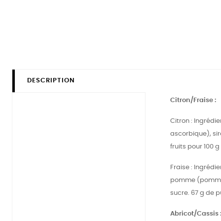
DESCRIPTION
Citron/Fraise :
Citron : Ingrédi
ascorbique), sir
fruits pour 100 g
Fraise : Ingrédi
pomme (pomme, su
sucre. 67 g de p
Abricot/Cassis 