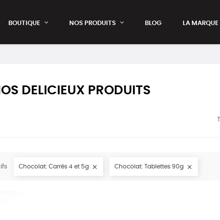
BOUTIQUE
NOS PRODUITS
BLOG
LA MARQUE
OS DELICIEUX PRODUITS
T
ifs
Chocolat: Carrés 4 et 5g

Chocolat: Tablettes 90g
