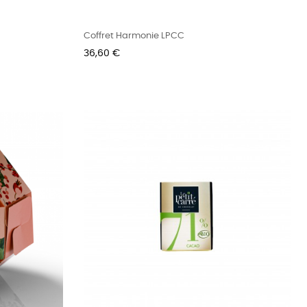
Coffret Harmonie LPCC
Prix
36,60 €