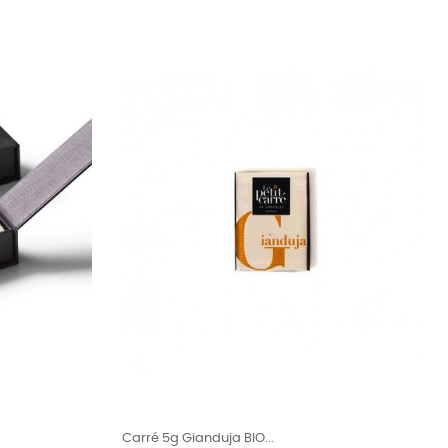
Carré 5g Gianduja BIO...