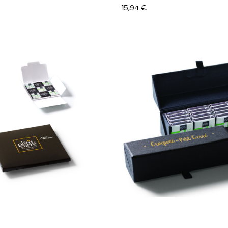
Prix
15,94 €