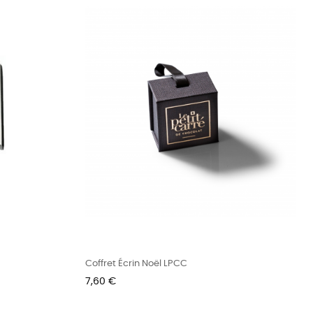
Coffret Écrin Noël LPCC
Prix
7,60 €