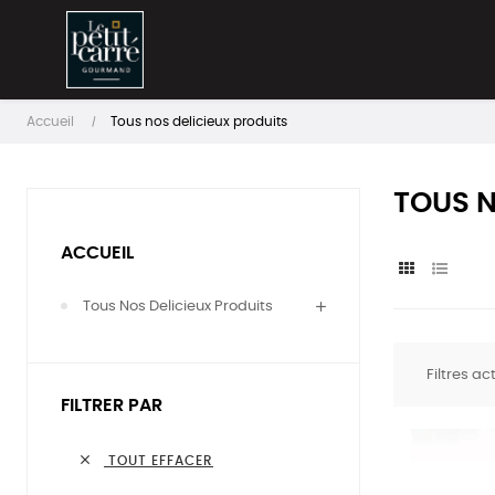
Accueil
Tous nos delicieux produits
TOUS N
ACCUEIL
Tous Nos Delicieux Produits
Filtres act
FILTRER PAR

TOUT EFFACER