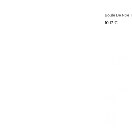
Boule De Noël 
Prix
10,17 €