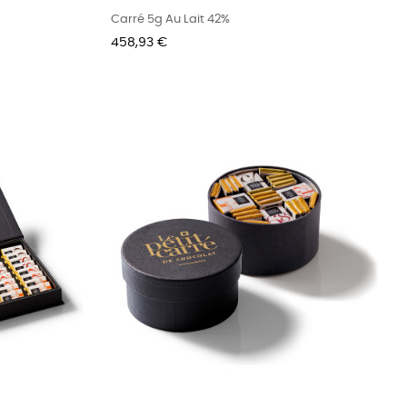
Carré 5g Au Lait 42%
Prix
458,93 €