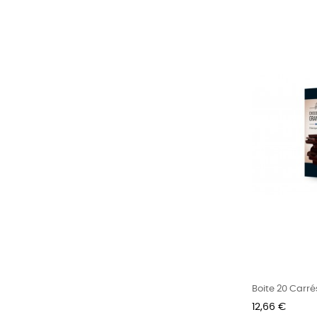
Boite 20 Carré
Prix
12,66 €