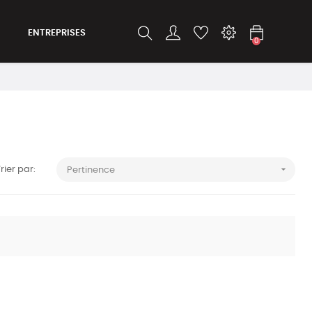
ENTREPRISES
0

rier par:
Pertinence